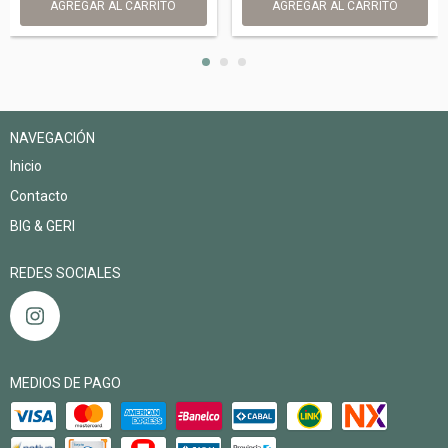
NAVEGACIÓN
Inicio
Contacto
BIG & GERI
REDES SOCIALES
MEDIOS DE PAGO